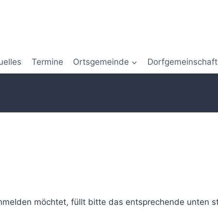
uelles
Termine
Ortsgemeinde
Dorfgemeinschaf
melden möchtet, füllt bitte das entsprechende unten s