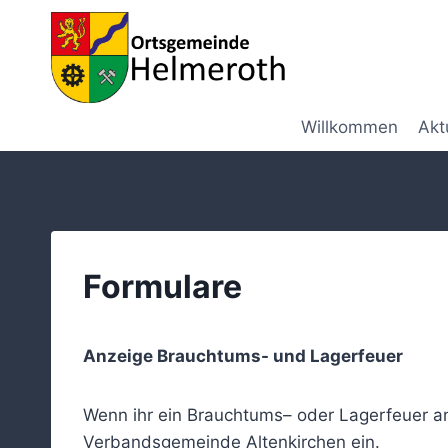
Zum
Inhalt
springen
Willkommen
Akt
Formulare
Anzeige Brauchtums- und Lagerfeuer
Wenn ihr ein Brauchtums– oder Lagerfeuer an
Verbandsgemeinde Altenkirchen ein.